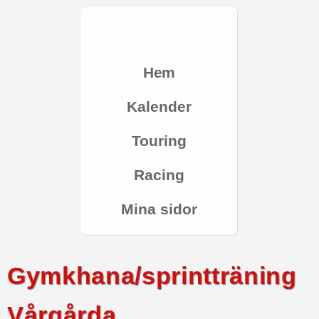
Hem
Kalender
Touring
Racing
Mina sidor
Gymkhana/sprintträning
Vårgårda