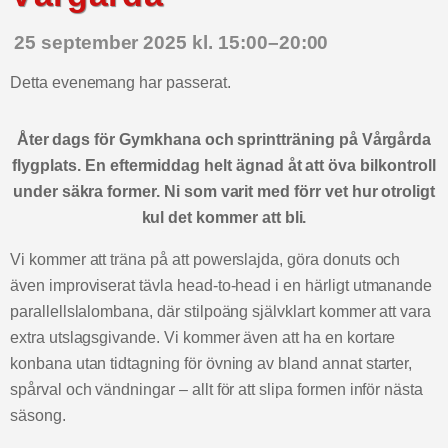
25 september 2025 kl. 15:00
–
20:00
Detta evenemang har passerat.
Åter dags för Gymkhana och sprintträning på Vårgårda
flygplats. En eftermiddag helt ägnad åt att öva bilkontroll
under säkra former. Ni som varit med förr vet hur otroligt
kul det kommer att bli.
Vi kommer att träna på att powerslajda, göra donuts och
även improviserat tävla head-to-head i en härligt utmanande
parallellslalombana, där stilpoäng självklart kommer att vara
extra utslagsgivande. Vi kommer även att ha en kortare
konbana utan tidtagning för övning av bland annat starter,
spårval och vändningar – allt för att slipa formen inför nästa
säsong.