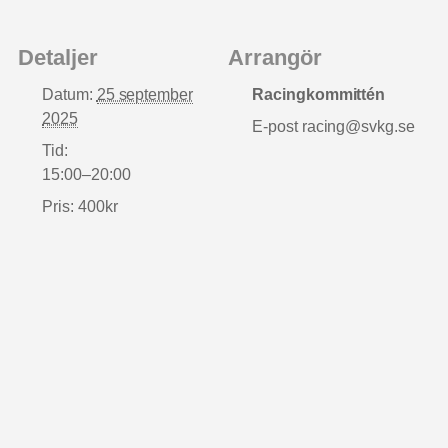
Detaljer
Arrangör
Datum:
25 september
Racingkommittén
2025
E-post
racing@svkg.se
Tid:
15:00–20:00
Pris:
400kr