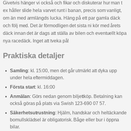
Givetvis hänger vi också och fikar och diskuterar hur man t
ex håller slide hela varvet runt i banan, precis som vanligt,
om än med armlängds lucka. Häng på ett par gamla däck
och följ med. Det är förmodligen det sista ni kör med årets
däck innan det är dags att ställa av bilen och eventuellt köpa
nya racedäck. Inget att tveka på!
Praktiska detaljer
Samling
: kl. 15:00, men det går utmärkt att dyka upp
under hela eftermiddagen.
Första start
: kl. 16:00
Anmälan
: Görs nedan genom biljettköp. Betalning kan
också göras på plats via Swish 123-690 07 57.
Säkerhetsutrustning
: Hjälm, handskar och heltäckande
bomullsklädsel är obligatorisk. Båge eller bur i öppna
bilar.