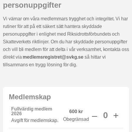
personuppgifter
Vi värnar om våra medlemmars trygghet och integritet. Vi har
rutiner för att på ett säkert sätt hantera skyddade
personuppgifter i enlighet med Riksidrottsförbundets och
Skatteverkets riktlinjer. Om du har skyddade personuppgifter
och vill bli medlem för att delta i vår verksamhet, kontakta oss
direkt via
medlemsregistret@svkg.se
så hittar vi
tillsammans en trygg lösning för dig.
Medlemskap
Fullvärdig medlem
600
kr
–
+
2026
Obegränsad
Avgift för medlemskap.