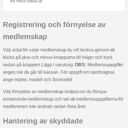
för hela nästa år.
Registrering och förnyelse av
medlemskap
Välj antal för varje medlemskap du vill teckna genom att
klicka på plus och minus-knapparna till höger och tryck
sedan på knappen
Lägg i varukorg
.
OBS:
Medlemsuppgifter
anges när du går till kassan. För uppgift om sportvagnar,
ange märke, modell och årsmodell
Välj förnyelse av medlemskap endast om du förnyar
existerande medlemskap och vet att medlemsuppgifterna för
medlemmen inte ändrats sedan förra året.
Hantering av skyddade