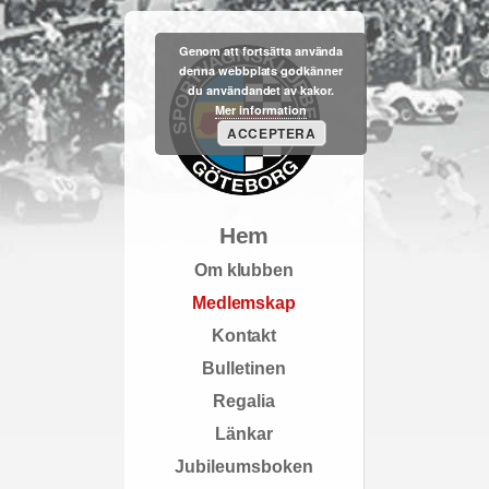
Genom att fortsätta använda
denna webbplats godkänner
du användandet av kakor.
Mer information
ACCEPTERA
Hem
Om klubben
Medlemskap
Kontakt
Bulletinen
Regalia
Länkar
Jubileumsboken