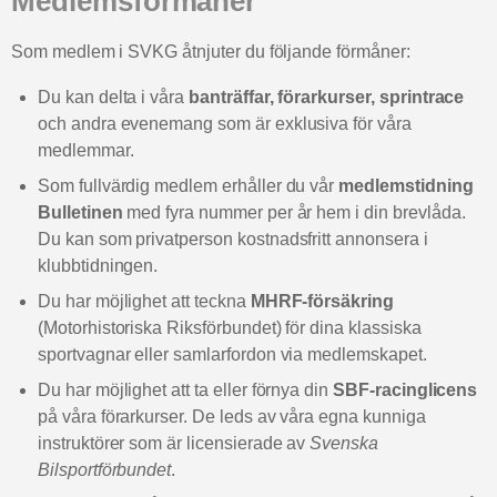
Medlemsförmåner
Som medlem i SVKG åtnjuter du följande förmåner:
Du kan delta i våra
banträffar, förarkurser, sprintrace
och andra evenemang som är exklusiva för våra
medlemmar.
Som fullvärdig medlem erhåller du vår
medlemstidning
Bulletinen
med fyra nummer per år hem i din brevlåda.
Du kan som privatperson kostnadsfritt annonsera i
klubbtidningen.
Du har möjlighet att teckna
MHRF-försäkring
(Motorhistoriska Riksförbundet) för dina klassiska
sportvagnar eller samlarfordon via medlemskapet.
Du har möjlighet att ta eller förnya din
SBF-racinglicens
på våra förarkurser. De leds av våra egna kunniga
instruktörer som är licensierade av
Svenska
Bilsportförbundet
.