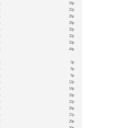
p
16p
p
22p
p
26p
p
28p
p
32p
p
32p
p
33p
p
44p
p
0p
p
6p
p
6p
p
12p
p
14p
p
16p
p
22p
p
26p
p
27p
p
29p
p
30p