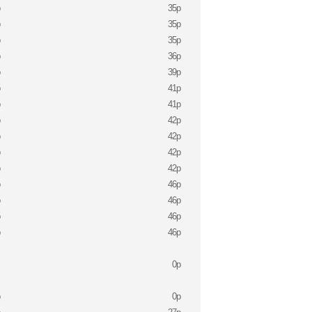
p
35p
p
35p
p
35p
p
36p
p
39p
p
41p
p
41p
p
42p
p
42p
p
42p
p
42p
p
46p
p
46p
p
46p
p
46p
0p
p
0p