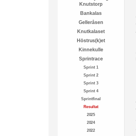
Knutstorp
Bankalas
Gelleråsen
Knutkalaset
Höstrus(k)et
Kinnekulle
Sprintrace
Sprint 1
Sprint 2
Sprint 3
Sprint 4
Sprintfinal
Resultat
2025
2024
2022