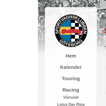
Hem
Kalender
Touring
Racing
Vårruset
Lotus Day Ring