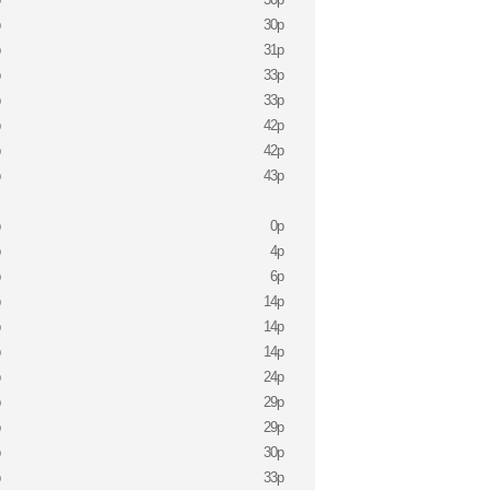
p
30p
p
31p
p
33p
p
33p
p
42p
p
42p
p
43p
p
0p
p
4p
p
6p
p
14p
p
14p
p
14p
p
24p
p
29p
p
29p
p
30p
p
33p