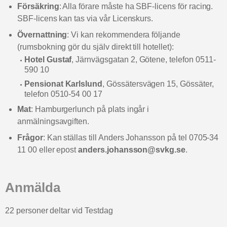
Försäkring
: Alla förare måste ha SBF-licens för racing.
SBF-licens kan tas via vår Licenskurs.
Övernattning
: Vi kan rekommendera följande
(rumsbokning gör du själv direkt till hotellet):
Hotel Gustaf
, Järnvägsgatan 2, Götene, telefon 0511-
590 10
Pensionat Karlslund
, Gössätersvägen 15, Gössäter,
telefon 0510-54 00 17
Mat
: Hamburgerlunch på plats ingår i
anmälningsavgiften.
Frågor
: Kan ställas till Anders Johansson på tel 0705-34
11 00 eller epost
anders.johansson@svkg.se
.
Anmälda
22 personer deltar vid Testdag