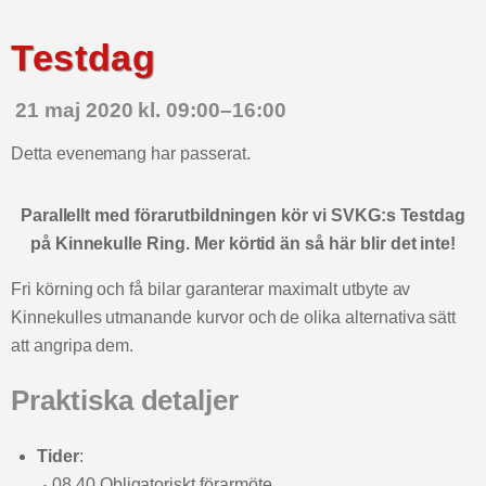
Testdag
21 maj 2020 kl. 09:00
–
16:00
Detta evenemang har passerat.
Parallellt med förarutbildningen kör vi SVKG:s Testdag
på Kinnekulle Ring. Mer körtid än så här blir det inte!
Fri körning och få bilar garanterar maximalt utbyte av
Kinnekulles utmanande kurvor och de olika alternativa sätt
att angripa dem.
Praktiska detaljer
Tider
:
08.40 Obligatoriskt förarmöte