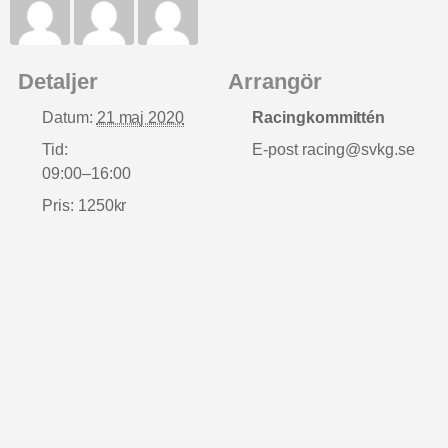
Detaljer
Arrangör
Datum:
21 maj 2020
Racingkommittén
Tid:
E-post
racing@svkg.se
09:00–16:00
Pris:
1250kr